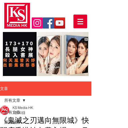
文章
所有文章
KS Media HK
所有文章
1月30日
《鬼滅之刃邁向無限城》快
娛樂頭條