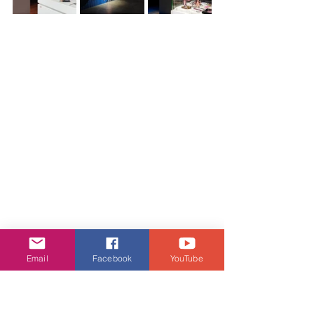
Email
Facebook
YouTube