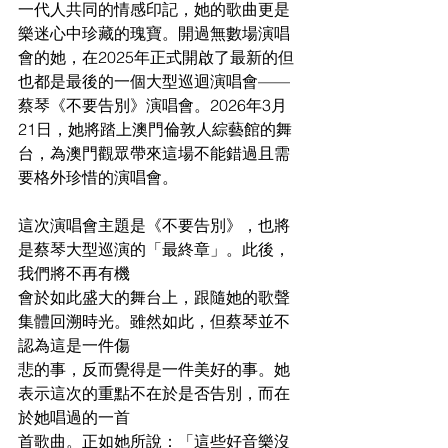
一代人共同的情感印記，她的歌曲更是
樂迷心中珍藏的瑰寶。開過無數場演唱
會的她，在2025年正式開啟了最新的但
也都是最後的一個大型巡迴演唱會——
蔡琴《不要告別》演唱會。2026年3月
21日，她將踏上澳門倫敦人綜藝館的舞
台，為澳門觀眾帶來這場不能錯過且需
要格外珍惜的演唱會。
這次演唱會主題是《不要告別》，也將
是蔡琴大型巡演的「最終章」。此後，
我們將不再有機
會於如此盛大的舞台上，跟隨她的歌聲
集體回溯時光。雖然如此，但蔡琴並不
認為這是一件傷
悲的事，反而覺得是一件美好的事。她
表示這次的重點不在於是否告別，而在
於她唱過的一首
首歌曲。正如她所說：「這些好音樂沒