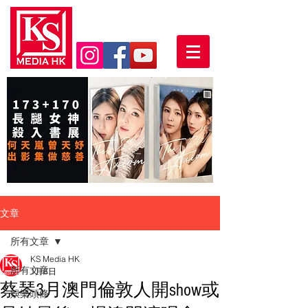
文章
所有文章
KS Media HK
所有文章
1月6日
蔡琴3月澳門倫敦人開show或
娛樂頭條