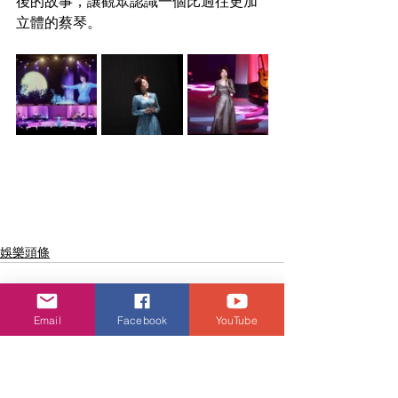
後的故事，讓觀眾認識一個比過往更加
立體的蔡琴。
娛樂頭條
Email
Facebook
YouTube
查看全部
相關文章