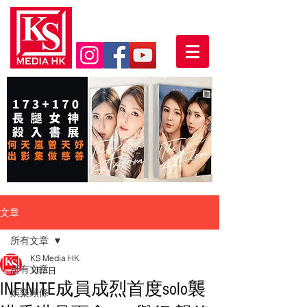
文章
所有文章
KS Media HK
所有文章
1月5日
INFINITE成員成烈首度solo襲
娛樂頭條