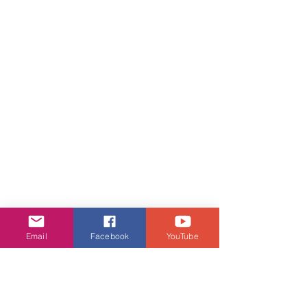
Email
Facebook
YouTube
見面會
活動・好去處