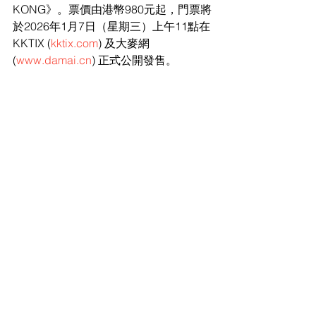
KONG》。票價由港幣980元起，門票將
於2026年1月7日（星期三）上午11點在
KKTIX (
kktix.com
) 及大麥網 
(
www.damai.cn
) 正式公開發售。