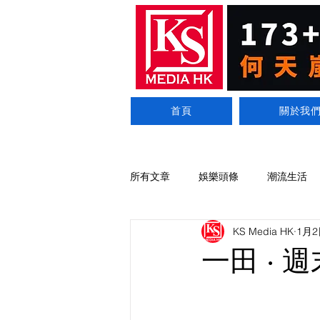
首頁
關於我
所有文章
娛樂頭條
潮流生活
KS Media HK
1月2
一田 ·