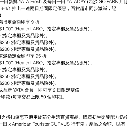
鮮 YATA Fresh 及每日一田 YATADAY (西沙 GO PARK 店
 3-4/1 推出一連兩日期間限定優惠，百貨超市同步激減，記
！
指定金額即享 9 折:
$1,000 (Health LABO、指定專櫃及貨品除外) 。
250 (指定專櫃及貨品除外)。
K$250 (指定專櫃及貨品除外)。
K$200 (指定專櫃及貨品除外)。
滿指定金額即享 95 折:
$1,000 (Health LABO、指定專櫃及貨品除外) 。
250 (指定專櫃及貨品除外)。
K$250 (指定專櫃及貨品除外)。
K$200 (指定專櫃及貨品除外)。
記成為新 YATA 會員，即可享 2 日限定雙倍
er 電子印花 (每單交易上限 50 個印花)。
 日至 4 日之折扣優惠不適用於部分生活百貨商品、購買初生嬰兒配方
x American Tourister CURVUS 行李箱」產品之金額