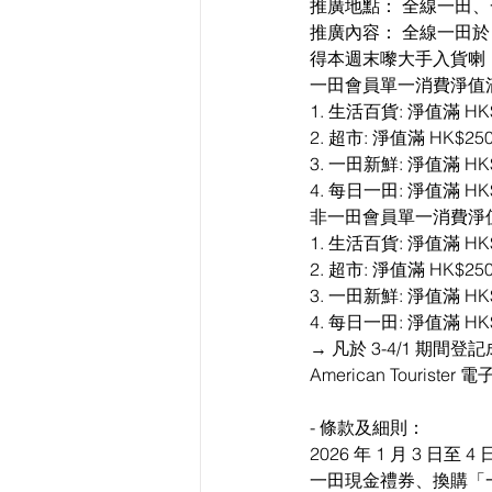
推廣地點： 全線一田、一田新
推廣內容： 全線一田於
得本週末嚟大手入貨喇
一田會員單一消費淨值滿
1. 生活百貨: 淨值滿 HK
2. 超市: 淨值滿 HK$
3. 一田新鮮: 淨值滿 H
4. 每日一田: 淨值滿 H
非一田會員單一消費淨值
1. 生活百貨: 淨值滿 HK
2. 超市: 淨值滿 HK$
3. 一田新鮮: 淨值滿 H
4. 每日一田: 淨值滿 H
→ 凡於 3-4/1 期間登
American Tourist
- 條款及細則：
2026 年 1 月 3
一田現金禮券、換購「一田 