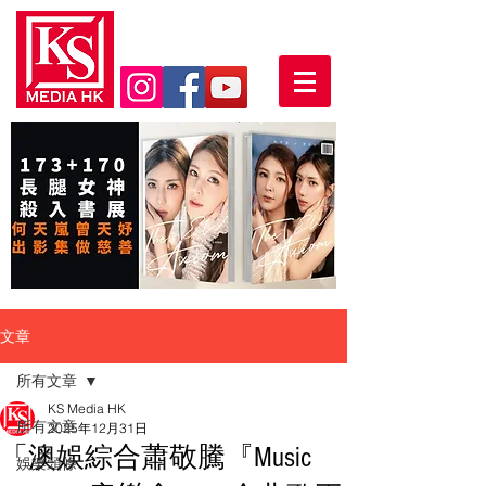
文章
所有文章
KS Media HK
所有文章
2025年12月31日
「澳娛綜合蕭敬騰『Music
娛樂頭條