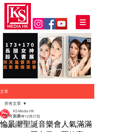
文章
所有文章
KS Media HK
所有文章
2025年12月27日
愉景灣聖誕音樂會人氣滿滿
娛樂頭條