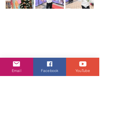
Email
Facebook
YouTube
IdG偶像女生
IdG Bubbles
羅啟豪
周吉佩
Beanies
娛樂頭條
查看全部
相關文章