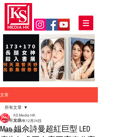
文章
所有文章
KS Media HK
所有文章
2025年12月24日
Man 姐佘詩曼超紅巨型 LED
娛樂頭條