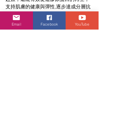
支持肌膚的健康與彈性,逐步達成分層抗
衰。
娛樂頭條
Email
Facebook
YouTube
查看全部
相關文章