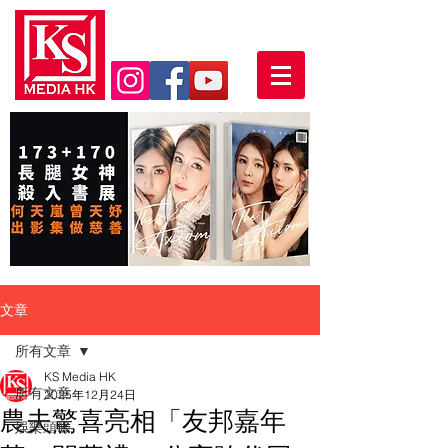
文章
所有文章
KS Media HK
所有文章
2025年12月24日
農夫驚喜亮相「友邦嘉年
娛樂頭條