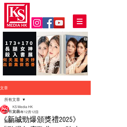
文章
所有文章
KS Media HK
所有文章
2025年12月12日
《新城勁爆頒獎禮2025》
娛樂頭條