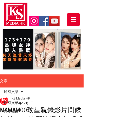
文章
所有文章
KS Media HK
所有文章
2025年12月5日
MAMAMOO玟星親錄影片問候
娛樂頭條