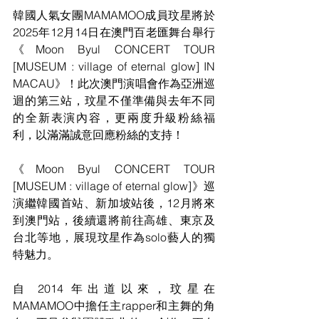
韓國人氣女團MAMAMOO成員玟星將於
2025年12月14日在澳門百老匯舞台舉行
《Moon Byul CONCERT TOUR 
[MUSEUM : village of eternal glow] IN 
MACAU》！此次澳門演唱會作為亞洲巡
迴的第三站，玟星不僅準備與去年不同
的全新表演內容，更兩度升級粉絲福
利，以滿滿誠意回應粉絲的支持！
《Moon Byul CONCERT TOUR 
[MUSEUM : village of eternal glow]》巡
演繼韓國首站、新加坡站後，12月將來
到澳門站，後續還將前往高雄、東京及
台北等地，展現玟星作為solo藝人的獨
特魅力。
自 2014 年出道以來，玟星在
MAMAMOO中擔任主rapper和主舞的角