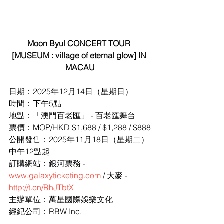
Moon Byul CONCERT TOUR 
[MUSEUM : village of eternal glow] IN 
MACAU
日期：2025年12月14日（星期日）
時間：下午5點
地點：「澳門百老匯」 - 百老匯舞台
票價：MOP/HKD $1,688 / $1,288 / $888
公開發售：2025年11月18日（星期二）
中午12點起
訂購網站：銀河票務 - 
www.galaxyticketing.com
 / 大麥 - 
http://t.cn/RhJTbtX
主辦單位：萬星國際娛樂文化
經紀公司：RBW Inc.