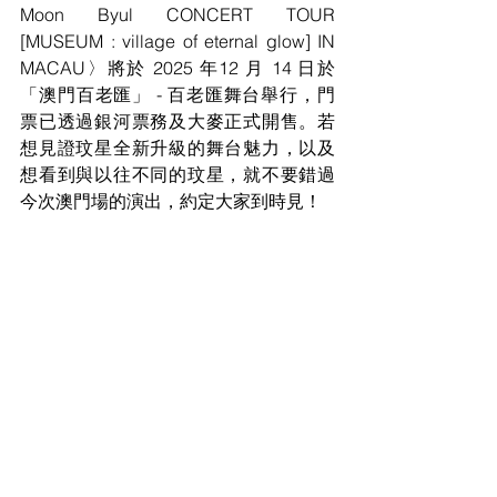
Moon Byul CONCERT TOUR 
[MUSEUM : village of eternal glow] IN 
MACAU〉將於 2025 年12 月 14 日於
「澳門百老匯」 - 百老匯舞台舉行，門
票已透過銀河票務及大麥正式開售。若
想見證玟星全新升級的舞台魅力，以及
想看到與以往不同的玟星，就不要錯過
今次澳門場的演出，約定大家到時見！