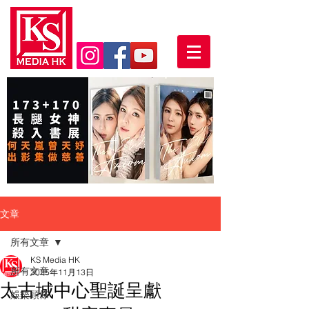
文章
所有文章
KS Media HK
所有文章
2025年11月13日
太古城中心聖誕呈獻
娛樂頭條