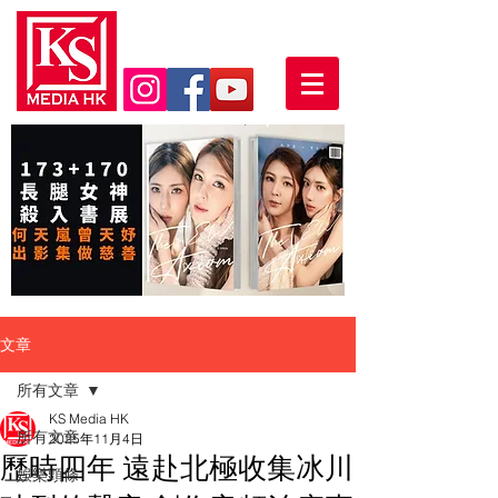
文章
所有文章
KS Media HK
所有文章
2025年11月4日
歷時四年 遠赴北極收集冰川
娛樂頭條