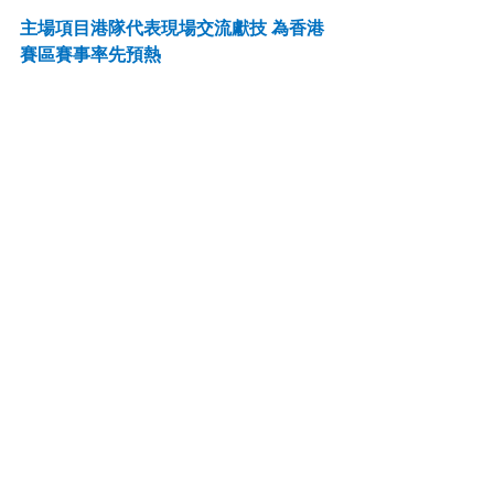
主場項目港隊代表現場交流獻技 為香港
賽區賽事率先預熱