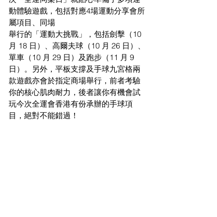
動體驗遊戲，包括對應4場運動分享會所
屬項目、同場
舉行的「運動大挑戰」，包括劍擊（10 
月 18 日）、高爾夫球（10 月 26 日）、
單車（10 月 29 日）及跑步（11 月 9 
日）。另外，平板支撐及手球九宮格兩
款遊戲亦會於指定商場舉行，前者考驗
你的核心肌肉耐力，後者讓你有機會試
玩今次全運會香港有份承辦的手球項
目，絕對不能錯過！