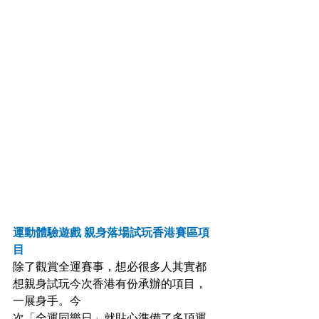
運動體驗遊戲 親身落場試玩香港賽區項
目
除了觀賞全運賽事，想必很多人其實都
想親身試玩今次香港有份承辦的項目，
一展身手。今
次「全運同樂日」就貼心準備了多項運