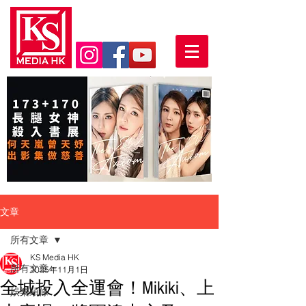
文章
所有文章
KS Media HK
所有文章
2025年11月1日
全城投入全運會！Mikiki、上
娛樂頭條