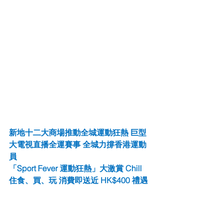
新地十二大商場推動全城運動狂熱 巨型
大電視直播全運賽事 全城力撐香港運動
員
「Sport Fever 運動狂熱」大激賞 Chill 
住食、買、玩 消費即送近 HK$400 禮遇