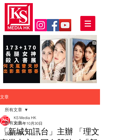
文章
所有文章
KS Media HK
所有文章
2025年10月30日
「新城知訊台」主辦 「理文
娛樂頭條