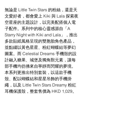
無論是 Little Twin Stars 的粉絲，還是天
文愛好者，都會愛上 Kiki 與 Lala 探索夜
空星座的主題設計，以完美配搭個人電
子配件。系列中的核心靈感源自「A 
Starry Night with Kiki and Lala」，推出
多款貼紙風格呈現的雙胞胎角色產品，
並點綴以黃色星星、粉紅蝴蝶結等夢幻
圖案。而 Celestial Dreams 手機殼的設
計融入糖果、城堡及獨角獸元素，讓每
部手機均彷彿來自寧靜而閃耀的夢境。
本系列更推出特別套裝，以這款手機
殼、配以蝴蝶結和星星吊飾的手機掛
繩，以及 Little Twin Stars Dreamy 粉紅
耳機保護殼，整套售價為 HKD 1,029。