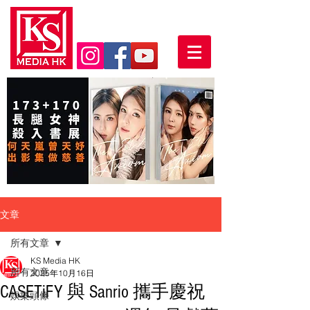
文章
所有文章
KS Media HK
所有文章
2025年10月16日
CASETiFY 與 Sanrio 攜手慶祝
娛樂頭條