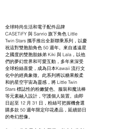
全球時尚生活和電子配件品牌 
CASETiFY 與 Sanrio 旗下角色 Little 
Twin Stars 攜手推出全新聯乘系列，以慶
祝這對雙胞胎角色 50 週年。來自遙遠星
之國度的雙胞胎姊弟 Kiki 與 Lala，以他
們的夢幻世界和可愛互動，多年來深受
全球粉絲喜愛，成為日本Kawaii 流行文
化中的經典象徵。此系列將以糖果般柔
和的星空宇宙為靈感，將 Little Twin 
Stars 標誌性的粉嫩髮色、服裝和魔法棒
等元素融入設計，守護個人裝置。由即
日起至 12 月 31 日，粉絲可把握機會選
購多款 50 週年限定印花產品，延續節日
的奇幻想像。