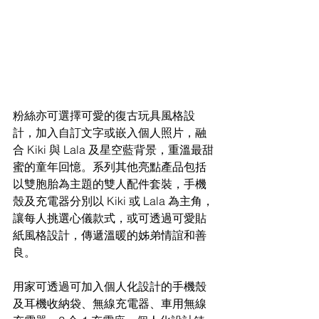
粉絲亦可選擇可愛的復古玩具風格設
計，加入自訂文字或嵌入個人照片，融
合 Kiki 與 Lala 及星空藍背景，重溫最甜
蜜的童年回憶。系列其他亮點產品包括
以雙胞胎為主題的雙人配件套裝，手機
殼及充電器分別以 Kiki 或 Lala 為主角，
讓每人挑選心儀款式，或可透過可愛貼
紙風格設計，傳遞溫暖的姊弟情誼和善
良。
用家可透過可加入個人化設計的手機殼
及耳機收納袋、無線充電器、車用無線