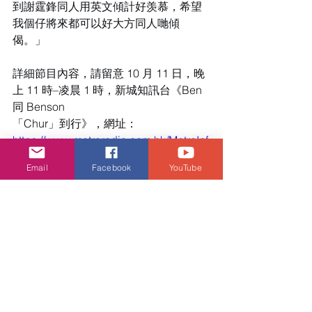
到謝霆鋒同人用英文傾計好羡慕，希望
我個仔將來都可以好大方同人哋傾
偈。」
詳細節目內容，請留意 10 月 11 日，晚
上 11 時–凌晨 1 時，新城知訊台《Ben 
同 Benson
「Chur」到行》，網址：
https://www.metroradio.com.hk/MetroInf
o/
Email
Facebook
YouTube
新城
娛樂頭條