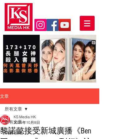
文章
所有文章
KS Media HK
所有文章
2025年10月8日
黎諾懿接受新城廣播《Ben
娛樂頭條