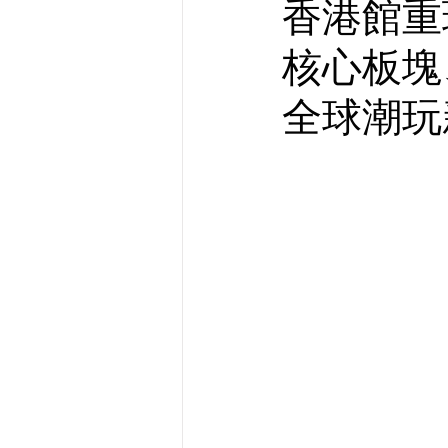
香港館重
核心板塊
全球潮玩