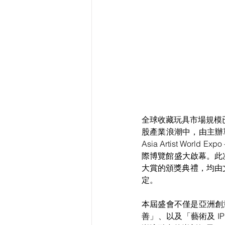
全球收藏玩具市場規模已
股產業浪潮中，由主辦單位 S
Asia Artist World
際博覽館盛大啟幕。此次展
大賞的頒獎典禮，均由
定。
本屆盛會不僅是亞洲創意
善」、以及「藝術及 