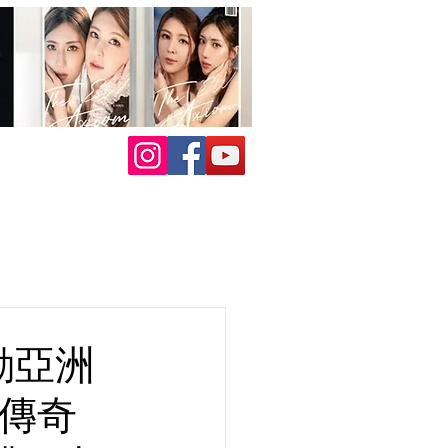
啟動亞洲
敬傳奇