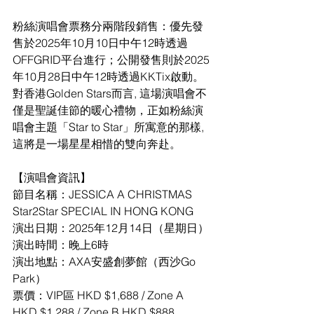
粉絲演唱會票務分兩階段銷售：優先發
售於2025年10月10日中午12時透過
OFFGRID平台進行；公開發售則於2025
年10月28日中午12時透過KKTix啟動。
對香港Golden Stars而言, 這場演唱會不
僅是聖誕佳節的暖心禮物，正如粉絲演
唱會主題「Star to Star」所寓意的那樣, 
這將是一場星星相惜的雙向奔赴。
【演唱會資訊】
節目名稱：JESSICA A CHRISTMAS 
Star2Star SPECIAL IN HONG KONG
演出日期：2025年12月14日（星期日）
演出時間：晚上6時
演出地點：AXA安盛創夢館（西沙Go 
Park）
票價：VIP區 HKD $1,688 / Zone A 
HKD $1,288 / Zone B HKD $888