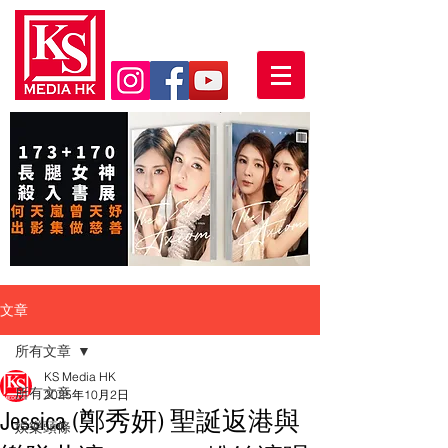
文章
所有文章
KS Media HK
所有文章
2025年10月2日
Jessica (鄭秀妍) 聖誕返港與
娛樂頭條