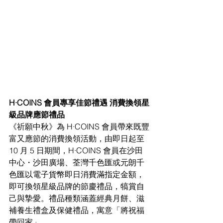
H·COINS 會員專享佳節禮遇 消費換領星
級品牌應節禮品
《祈願中秋》為 H·COINS 會員帶來既豐
富又應節的消費換領活動，由即日起至 
10 月 5 日期間，H·COINS 會員在沙田
中心・沙田廣場、荃灣千色匯或元朗千
色匯以電子貨幣即日消費滿指定金額，
即可換領星級品牌的節慶禮品，犒賞自
己與摯愛。禮品種類涵蓋經典月餅、滋
補養生禮盒及保健禮品，寓意「將祝福
帶回家」。