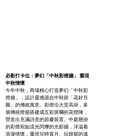
必影打卡位：夢幻「中秋彩燈牆」 重現
中秋情懷
今年中秋，商場精心打造夢幻「中秋彩
燈牆」，設計靈感源自中秋節「花好月
圓」的傳統寓意。彩燈沿大堂高掛，多
個傳統燈籠搭建成五彩斑斕的花燈陣，
營造出充滿詩意的節慶裝置。中庭懸掛
的彩燈宛如流光閃爍的光影牆，洋溢着
浪漫情懷，重現兒時賞月、玩燈籠的溫