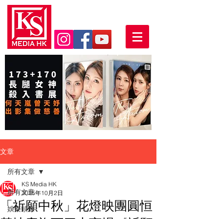
文章
所有文章
KS Media HK
所有文章
2025年10月2日
「祈願中秋」花燈映團圓恒
娛樂頭條