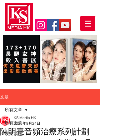
文章
所有文章
KS Media HK
所有文章
2025年9月24日
陳明憙音頻治療系列計劃
娛樂頭條