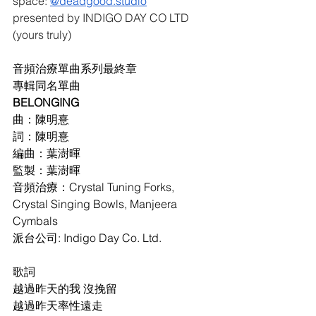
space: 
@
deadgood.studio
presented by INDIGO DAY CO LTD 
(yours truly)
音頻治療單曲系列最終章
專輯同名單曲
BELONGING
曲：陳明憙
詞：陳明憙
編曲：葉澍暉
監製：葉澍暉
音頻治療：Crystal Tuning Forks, 
Crystal Singing Bowls, Manjeera 
Cymbals
派台公司: Indigo Day Co. Ltd.
歌詞
越過昨天的我 沒挽留
越過昨天率性遠走