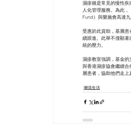
濕疹雖是常見的慢性疾
人化管理服務。為此，「
Fund）與樂施會高達九
受惠於此資助，基層患
續跟進。此舉不僅顯著
統的壓力。
濕疹教室強調，基金的
與香港濕疹協會繼續合
層患者，協助他們走上
潮流生活