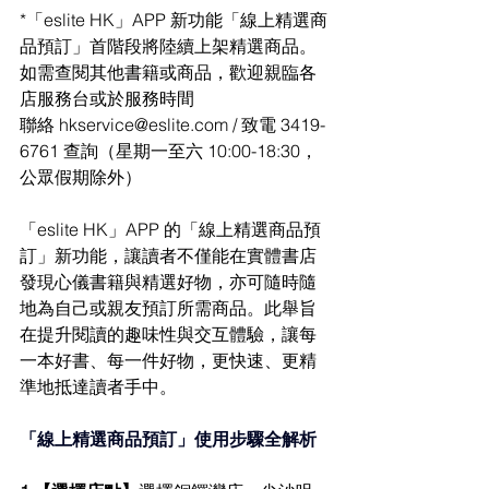
*「eslite HK」APP 新功能「線上精選商
品預訂」首階段將陸續上架精選商品。
如需查閱其他書籍或商品，歡迎親臨各
店服務台或於服務時間
聯絡 
hkservice@eslite.com
 / 致電 3419-
6761 查詢（星期一至六 10:00-18:30，
公眾假期除外）
「eslite HK」APP 的「線上精選商品預
訂」新功能，讓讀者不僅能在實體書店
發現心儀書籍與精選好物，亦可隨時隨
地為自己或親友預訂所需商品。此舉旨
在提升閱讀的趣味性與交互體驗，讓每
一本好書、每一件好物，更快速、更精
準地抵達讀者手中。
「線上精選商品預訂」使用步驟全解析