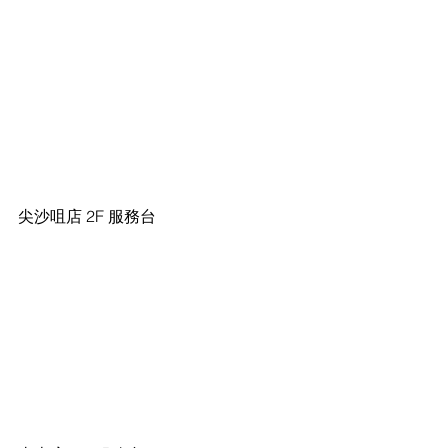
尖沙咀店 2F 服務台