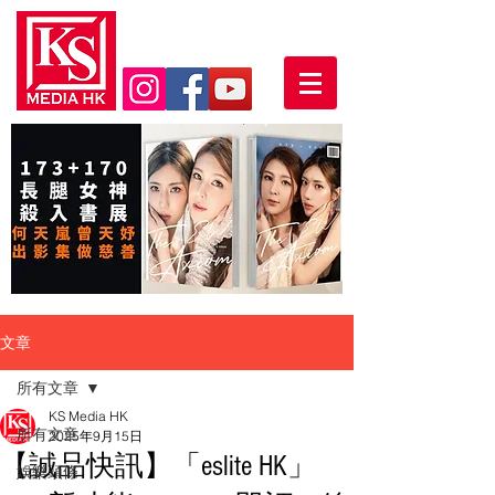
文章
所有文章
KS Media HK
所有文章
2025年9月15日
【誠品快訊】「eslite HK」
娛樂頭條