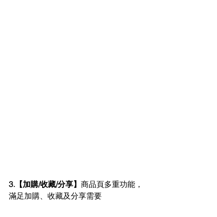
3.【加購/收藏/分享】
商品頁多重功能，
滿足加購、收藏及分享需要