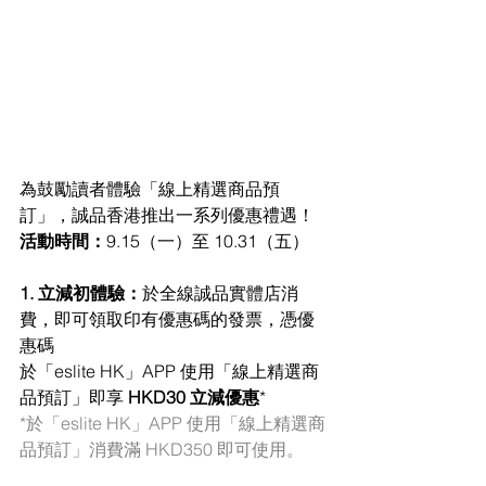
為鼓勵讀者體驗「線上精選商品預
訂」，誠品香港推出一系列優惠禮遇！
活動時間：
9.15（一）至 10.31（五）
1. 立減初體驗：
於全線誠品實體店消
費，即可領取印有優惠碼的發票，憑優
惠碼
於「eslite HK」APP 使用「線上精選商
品預訂」即享 
HKD30 立減優惠
*
*於「eslite HK」APP 使用「線上精選商
品預訂」消費滿 HKD350 即可使用。