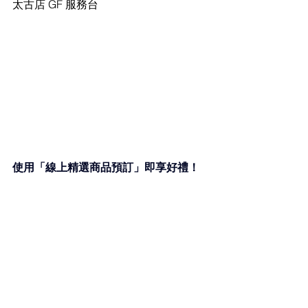
太古店 GF 服務台
使用「線上精選商品預訂」即享好禮！