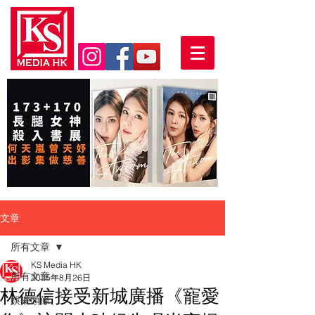
文章
所有文章
KS Media HK
所有文章
2025年8月26日
林德信接受新城廣播《寵愛
娛樂頭條