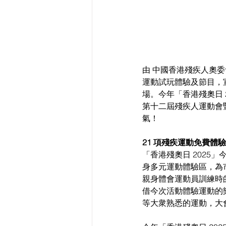
由 中國香港殘疾人奧
運動試玩體驗及節目，宣
場。今年「香港殘奧日 
第十二屆殘疾人運動會
氣！
21 項殘疾運動免費
「香港殘奧日 2025
身多元運動體驗區，為
親身體會運動員訓練時
借今次活動體驗運動的
等大衆熟悉的運動，大