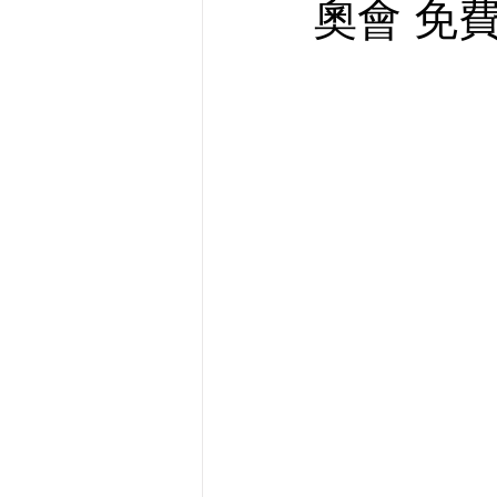
奧會 免費