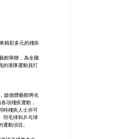
帶來精彩多元的殘疾
體藝館舉辦，為全國
戰的港隊運動員打
天，啟德體藝館將化
驗各項殘疾運動，
同時殘疾人士亦可
、羽毛球和乒乓球
的運動項目。