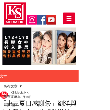
文章
所有文章
KS Media HK
所有文章
2025年8月18日
「中三夏日感謝祭」劉洋與
娛樂頭條