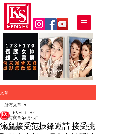
文章
所有文章
KS Media HK
所有文章
2025年8月15日
泳兒接受范振鋒邀請 接受挑
娛樂頭條