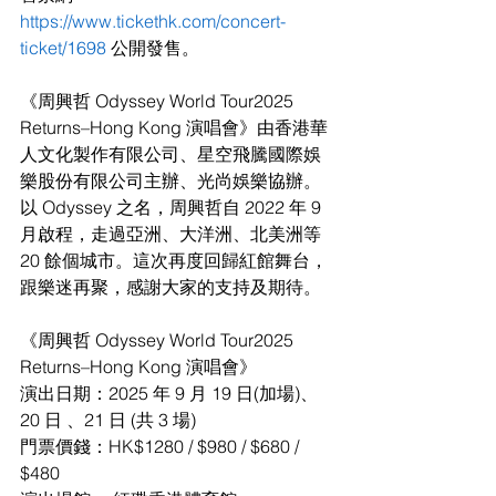
https://www.tickethk.com/concert-
ticket/1698
公開發售。
《周興哲 Odyssey World Tour2025 
Returns–Hong Kong 演唱會》由香港華
人文化製作有限公司、星空飛騰國際娛
樂股份有限公司主辦、光尚娛樂協辦。
以 Odyssey 之名，周興哲自 2022 年 9 
月啟程，走過亞洲、大洋洲、北美洲等 
20 餘個城市。這次再度回歸紅館舞台，
跟樂迷再聚，感謝大家的支持及期待。
《周興哲 Odyssey World Tour2025 
Returns–Hong Kong 演唱會》
演出日期：2025 年 9 月 19 日(加場)、
20 日 、21 日 (共 3 場)
門票價錢：HK$1280 / $980 / $680 / 
$480