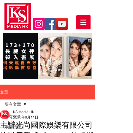
文章
所有文章
KS Media HK
所有文章
2025年8月11日
主辦光尚國際娛樂有限公司
娛樂頭條