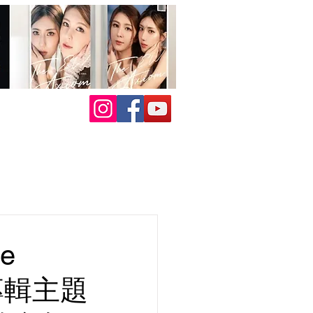
e
 專輯主題