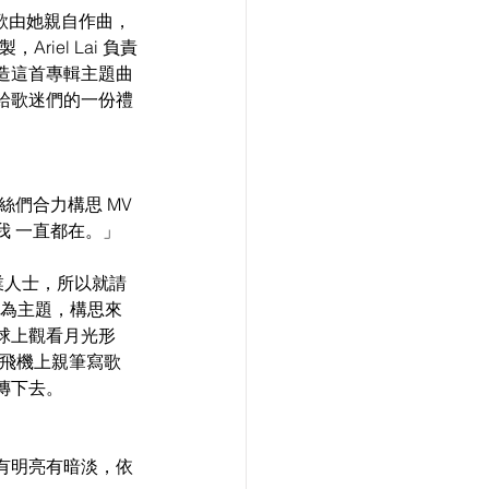
首歌由她親自作曲，
iel Lai 負責
造這首專輯主題曲
給歌迷們的一份禮
們合力構思 MV 
 一直都在。」
業人士，所以就請
機為主題，構思來
球上觀看月光形
紙飛機上親筆寫歌
傳下去。
，有明亮有暗淡，依