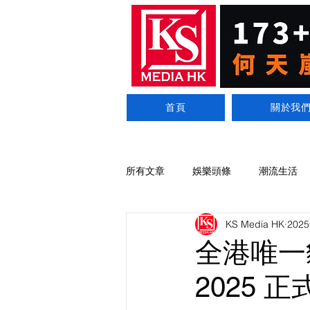
首頁
關於我
所有文章
娛樂頭條
潮流生活
KS Media HK
202
全港唯一
2025 