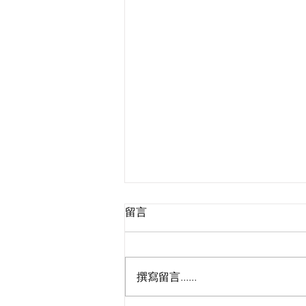
留言
撰寫留言......