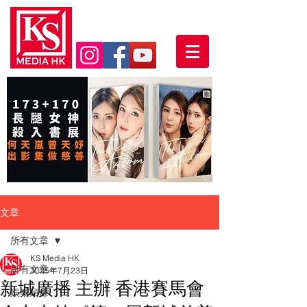
文章
所有文章
KS Media HK
所有文章
2025年7月23日
新城廣播 主辦 香港賽馬會
娛樂頭條