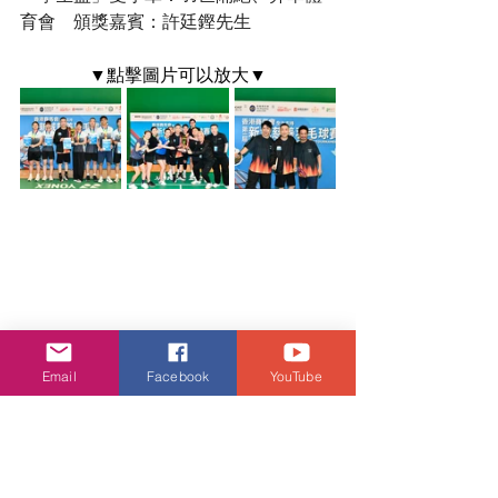
育會　頒獎嘉賓：許廷鏗先生
▼點擊圖片可以放大▼
Email
Facebook
YouTube