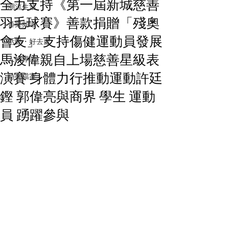
全力支持《第一屆新城慈善
潮流生活
羽毛球賽》善款捐贈「殘奧
音樂頻道
會友」 支持傷健運動員發展
活動・好去處
馬浚偉親自上場慈善星級表
人物專訪
演賽 身體力行推動運動許廷
時光檔案
鏗 郭偉亮與商界 學生 運動
員 踴躍參與