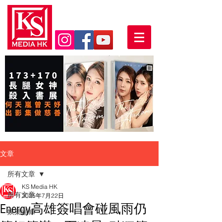
文章
所有文章
KS Media HK
所有文章
2025年7月22日
Energy高雄簽唱會碰風雨仍
娛樂頭條