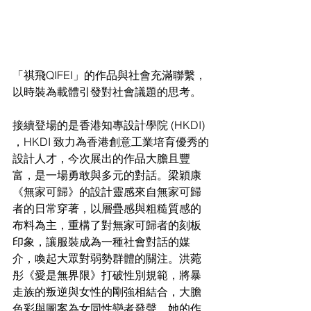
「祺飛QIFEI」的作品與社會充滿聯繫，
以時裝為載體引發對社會議題的思考。
接續登場的是香港知專設計學院 (HKDI) 
，HKDI 致力為香港創意工業培育優秀的
設計人才，今次展出的作品大膽且豐
富，是一場勇敢與多元的對話。梁穎康
《無家可歸》的設計靈感來自無家可歸
者的日常穿著，以層疊感與粗糙質感的
布料為主，重構了對無家可歸者的刻板
印象，讓服裝成為一種社會對話的媒
介，喚起大眾對弱勢群體的關注。洪菀
彤《愛是無界限》打破性別規範，將暴
走族的叛逆與女性的剛強相結合，大膽
色彩與圖案為女同性戀者發聲。她的作