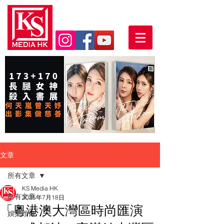
文章
所有文章
KS Media HK
所有文章
2025年7月18日
「粵港澳大灣區時尚匯演
娛樂頭條