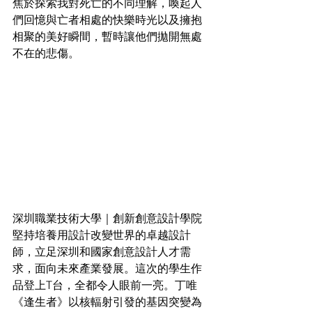
焦於探索我對死亡的不同理解，喚起人
們回憶與亡者相處的快樂時光以及擁抱
相聚的美好瞬間，暫時讓他們拋開無處
不在的悲傷。
深圳職業技術大學｜創新創意設計學院
堅持培養用設計改變世界的卓越設計
師，立足深圳和國家創意設計人才需
求，面向未來產業發展。這次的學生作
品登上T台，全都令人眼前一亮。丁唯
《逢生者》以核輻射引發的基因突變為