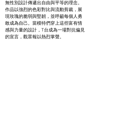
無性別設計傳遞出自由與平等的理念。
作品以強烈的色彩對比與流動剪裁，展
現玫瑰的脆弱與堅韌，並呼籲每個人勇
敢成為自己。當模特們穿上這些富有情
感與力量的設計，T台成為一場對抗偏見
的宣言，觀眾報以熱烈掌聲。