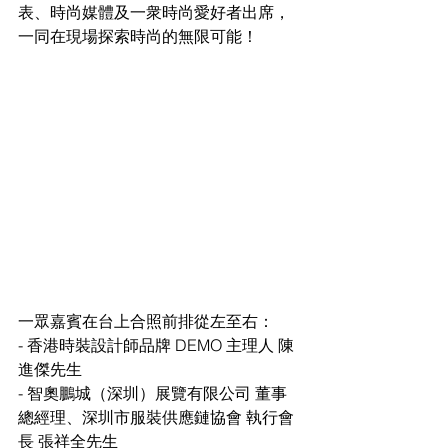
表、時尚媒體及一衆時尚愛好者出席，
一同在現場探索時尚的無限可能！
一眾嘉賓在台上合照前排從左至右：
- 香港時裝設計師品牌 DEMO 主理人 陳
進傑先生
- 智奧鵬城（深圳）展覽有限公司 董事
總經理、深圳市服裝供應鏈協會 執行會
長 張祥全先生