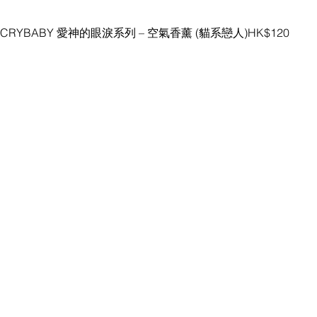
CRYBABY 愛神的眼淚系列 – 空氣香薰 (貓系戀人)HK$120