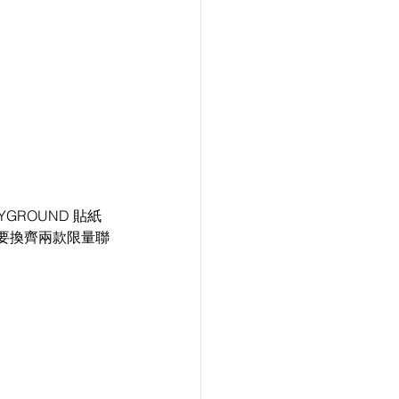
YGROUND 貼紙
想要換齊兩款限量聯