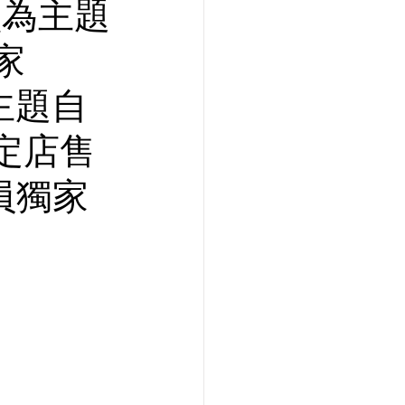
盲盒為主題
家
E主題自
定店售
會員獨家