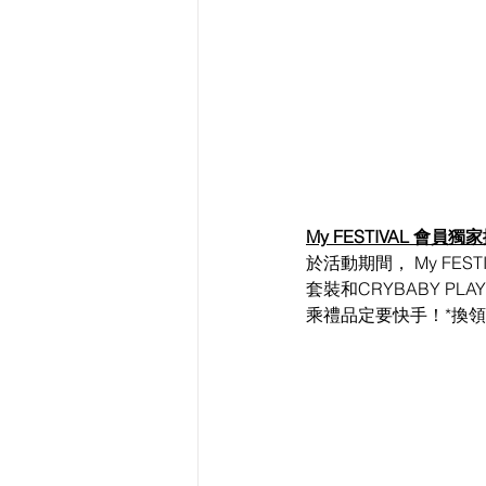
My FESTIVAL 會
於活動期間， My FEST
套裝和CRYBABY 
乘禮品定要快手！*換領詳情