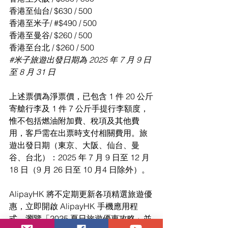
香港至仙台/ $630 / 500
香港至米子/ #$490 / 500
香港至曼谷/ $260 / 500
香港至台北 / $260 / 500
#米子旅遊出發日期為
 2025 年 7 月 9 日
至 8 月 31 日
上述票價為淨票價，已包含 1 件 20 公斤
寄艙行李及 1 件 7 公斤手提行李額度，
惟不包括燃油附加費、稅項及其他費
用，客戶需在出票時支付相關費用。旅
遊出發日期（東京、大阪、仙台、曼
谷、台北）：2025 年 7 月 9 日至 12 月 
18 日（9 月 26 日至 10 月4 日除外）。
AlipayHK 將不定期更新各項精選旅遊優
惠，立即開啟 AlipayHK 手機應用程
式，瀏覽「2025 夏日旅遊優惠攻略」並