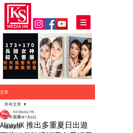
文章
所有文章
KS Media HK
所有文章
2025年7月8日
AlipayHK 推出多重夏日出遊
娛樂頭條