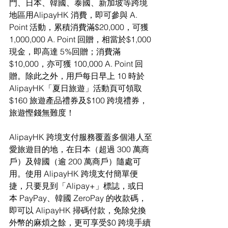
門、日本、韓國、泰國、新加坡等跨境
地區用AlipayHK 消費，即可參與 A. 
Point 活動，累積消費滿$20,000，可獲 
1,000,000 A. Point 回贈，相當於$1,000 
現金，即高達 5%回贈；消費滿
$10,000，亦可獲 100,000 A. Point 回
贈。除此之外，用戶每日早上 10 時於 
AlipayHK「夏日旅遊」活動頁可領取
$160 旅遊產品禮券及$100 跨境禮券，
旅遊慳錢無難度！
AlipayHK 跨境支付服務覆蓋多個港人至
愛旅遊目的地，在日本（超過 300 萬商
戶）及韓國（逾 200 萬商戶）隨處可
用。使用 AlipayHK 跨境支付簡單便
捷，只要見到「Alipay+」標誌，或日
本 PayPay、韓國 ZeroPay 的收款碼，
即可以 AlipayHK 掃碼付款，免除兌換
外幣的麻煩之餘，更可享受$0 跨境手續