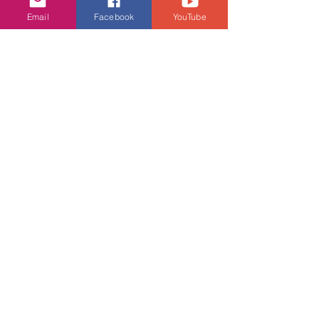
領取更多旅遊商戶如 AlipayHK 旅行+、
Email
Facebook
YouTube
KKday 、Klook、HopeGoo、永安旅
遊、Trip.com 等的旅遊優惠，享受最超
值的夏日之旅！立即領取 AlipayHK 旅
遊產品 / 跨境消費優惠：
https://alipayhk.co/44yvZxL
優惠
潮流生活
查看全部
相關文章