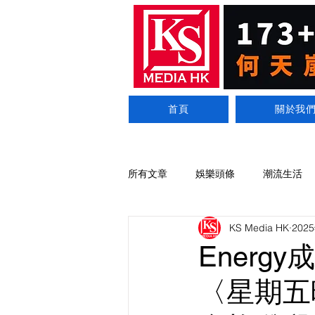
首頁
關於我
所有文章
娛樂頭條
潮流生活
KS Media HK
202
Energ
〈星期五