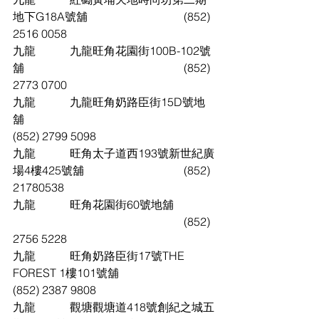
地下G18A號舖				(852) 
2516 0058
九龍		九龍旺角花園街100B-102號
舖						(852) 
2773 0700
九龍		九龍旺角奶路臣街15D號地
舖							
(852) 2799 5098
九龍		旺角太子道西193號新世紀廣
場4樓425號舖				(852) 
21780538
九龍		旺角花園街60號地舖		
						(852) 
2756 5228
九龍		旺角奶路臣街17號THE 
FOREST 1樓101號舖				
(852) 2387 9808
九龍		觀塘觀塘道418號創紀之城五