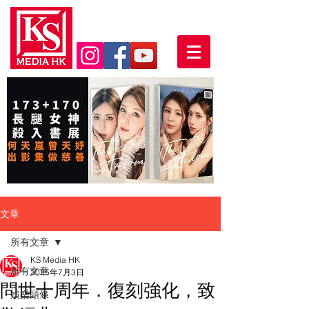
文章
所有文章
KS Media HK
所有文章
2025年7月3日
問世十周年．復刻強化，致
娛樂頭條