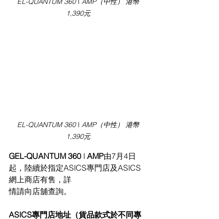
EL-QUANTUM 360 
I 
AMP（中性） 港幣
1,390元
EL-QUANTUM 360 
I 
AMP（中性） 港幣
1,390元
GEL-QUANTUM 360 
I 
AMP
由7月4日
起，陸續於指定ASICS專門店及ASICS
網上商店有售，詳
情請向店舖查詢。
ASICS專門店地址（貨品款式於不同專