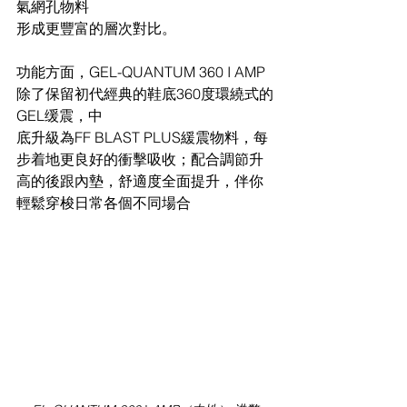
氣網孔物料
形成更豐富的層次對比。
功能方面，GEL-QUANTUM 360 I AMP
除了保留初代經典的鞋底360度環繞式的
GEL缓震，中
底升級為FF BLAST PLUS緩震物料，每
步着地更良好的衝擊吸收；配合調節升
高的後跟內墊，舒適度全面提升，伴你
輕鬆穿梭日常各個不同場合