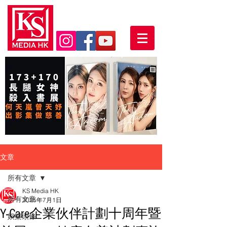
文章
所有文章
KS Media HK
所有文章
2025年7月1日
Y-Care企業伙伴計劃十周年暨
娛樂頭條