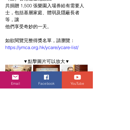
共捐贈 1,500 張樂園入場券給有需要人
士，包括基層家庭、體弱及隱蔽長者
等，讓
他們享受奇妙的一天。
如欲閱覽完整得獎名單，請瀏覽：
https://ymca.org.hk/ycare/ycare-list/
▼點擊圖片可以放大▼
Email
Facebook
YouTube