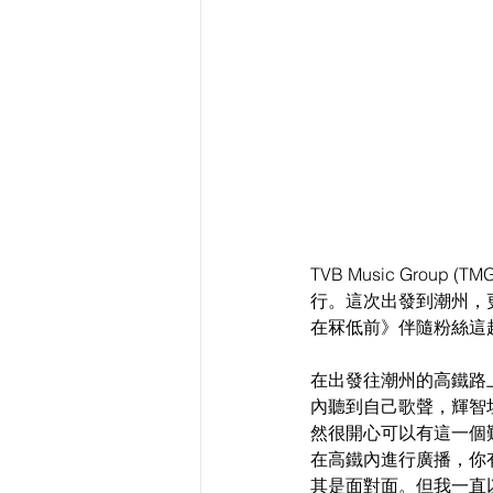
TVB Music Gr
行。這次出發到潮州，
在冧低前》伴隨粉絲這
在出發往潮州的高鐵路
內聽到自己歌聲，輝智
然很開心可以有這一個
在高鐵內進行廣播，你
其是面對面。但我一直