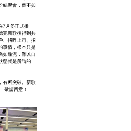
粉絲聚會，倒不如
在7月份正式推
聽完新歌後得到共
戶、招呼上司、招
的事情，根本只是
猶如爛泥，難以自
狀態就是所謂的
，有所突破。新歌
上架，敬請留意！