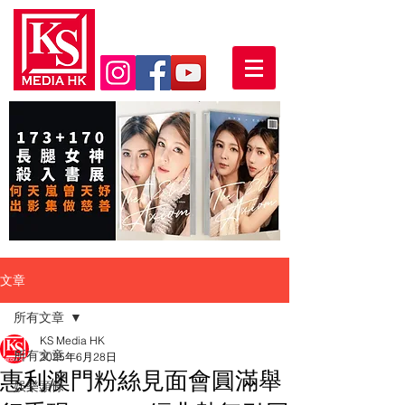
文章
所有文章
KS Media HK
所有文章
2025年6月28日
惠利澳門粉絲見面會圓滿舉
娛樂頭條