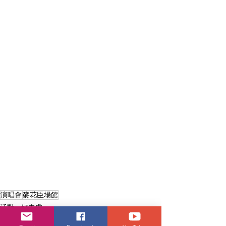
演唱會
麥花臣場館
活動・好去處