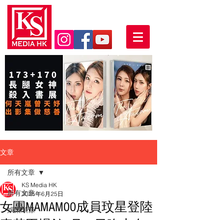
文章
所有文章
KS Media HK
所有文章
2025年6月25日
女團MAMAMOO成員玟星登陸
娛樂頭條