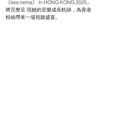
《sea:nema》 In HONG KONG 2025」
將完整呈 現她的音樂成長軌跡，為香港
粉絲帶來一場視聽盛宴。