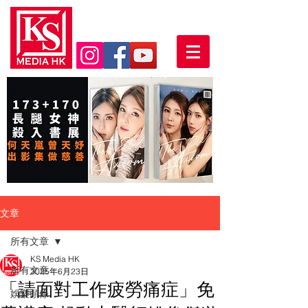
文章
所有文章
KS Media HK
所有文章
2025年6月23日
「請面對工作疲勞痛症」免
娛樂頭條