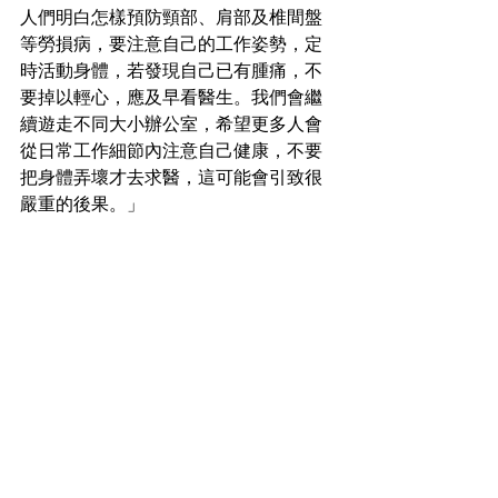
人們明白怎樣預防頸部、肩部及椎間盤
等勞損病，要注意自己的工作姿勢，定
時活動身體，若發現自己已有腫痛，不
要掉以輕心，應及早看醫生。我們會繼
續遊走不同大小辦公室，希望更多人會
從日常工作細節內注意自己健康，不要
把身體弄壞才去求醫，這可能會引致很
嚴重的後果。」