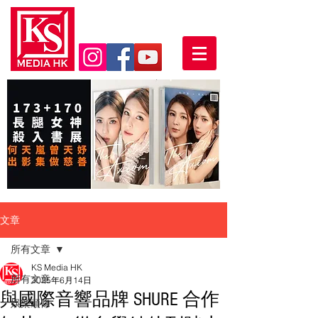
文章
所有文章
KS Media HK
所有文章
2025年6月14日
與國際音響品牌 SHURE 合作
娛樂頭條