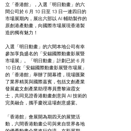
立「香港館」，入選「明日動畫」的六
間公司於 6 月 10 日至 13 日一連四日的
市場展期內，展出六部以 AI 輔助製作的
原創港產動畫，向國際市場展現香港製
造的獨有魅力！
入選「明日動畫」的六間本地公司有幸
參加享負盛名的「安錫國際動畫影展暨
市場展」。「明日動畫」計劃已於 6 月 
10 日在「安錫國際動畫影展暨市場展」
的「香港館」舉辦了開幕禮，現場匯聚
了業界精英與國際嘉賓，包括文創產業
發展處文創產業助理專員曹黎淑霞女
士，共同見證香港動畫創意與 AI 技術的
完美融合，攜手慶祝這場創意盛宴。
「香港館」會展開為期四天的展覽活
動，六間香港動畫公司與來自世界各地
的優秀動畫企業進行交流。在影展期