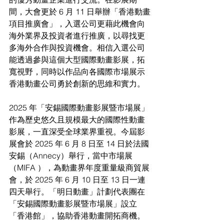
間，大會更於 6 月 11 日舉辦「香港動畫
項目推廣會」，入選公司更藉此機會向
海外業界及投資者進行推廣，以尋找更
多海外合作與投資機會。相信入選公司
能透過參與這個大型國際動畫影展，拓
寬視野，同時以作品向各國際市場展示
香港動畫公司勇於創新的思維和實力。
2025 年「安錫國際動畫影展暨市場展」
作為歷史悠久且規模最大的國際性動畫
影展，一直深受全球業界重視。今屆影
展會於 2025 年 6 月 8 日至 14 日於法國
安錫（Annecy）舉行，當中市場展
（MIFA ），為動畫界年度重量級商貿展
會，於 2025 年 6 月 10 日至 13 日一連
四天舉行。「明日動畫」計劃代表團在
「安錫國際動畫影展暨市場展」設立
「香港館」，協助香港動畫開拓商機。