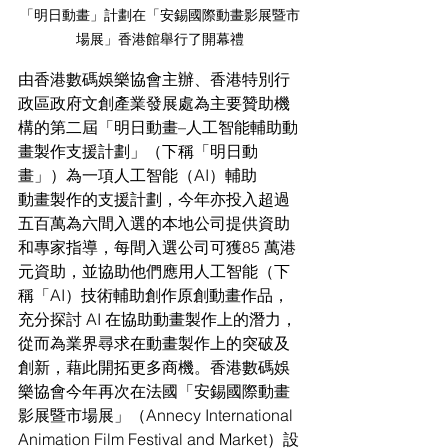
「明日動畫」計劃在「安錫國際動畫影展暨市
場展」香港館舉行了開幕禮
由香港數碼娛樂協會主辦、香港特別行
政區政府文創產業發展處為主要贊助機
構的第二屆「明日動畫–人工智能輔助動
畫製作支援計劃」（下稱「明日動
畫」）為一項人工智能（AI）輔助
動畫製作的支援計劃，今年亦投入超過
五百萬為六間入選的本地公司提供資助
和專家指導，每間入選公司可獲85 萬港
元資助，並協助他們應用人工智能（下
稱「AI）技術輔助創作原創動畫作品，
充分探討 AI 在協助動畫製作上的潛力，
從而為業界尋求在動畫製作上的突破及
創新，藉此開拓更多商機。香港數碼娛
樂協會今年再次在法國「安錫國際動畫
影展暨市場展」（Annecy International 
Animation Film Festival and Market）設