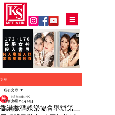
文章
所有文章
KS Media HK
所有文章
2025年6月14日
香港數碼娛樂協會舉辦第二
娛樂頭條