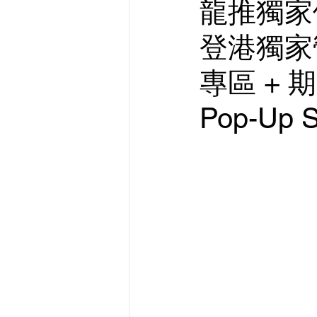
龍推獨家優
登港獨家營
專區 + 
Pop-Up S