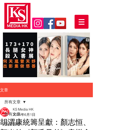
文章
所有文章
KS Media HK
所有文章
2025年6月1日
胡渭康統籌呈獻：顏志恒、
娛樂頭條