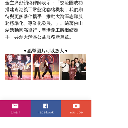
金主席彭韻僖律師表示：「交流團成功
搭建粵港義工常態化聯絡機制，我們期
待與更多夥伴攜手，推動大灣區志願服
務標準化、專業化發展。」。隨著佛山
站活動圓滿舉行，粵港義工將繼續攜
手，共創大灣區公益服務新篇章。
▼點擊圖片可以放大▼
Email
Facebook
YouTube