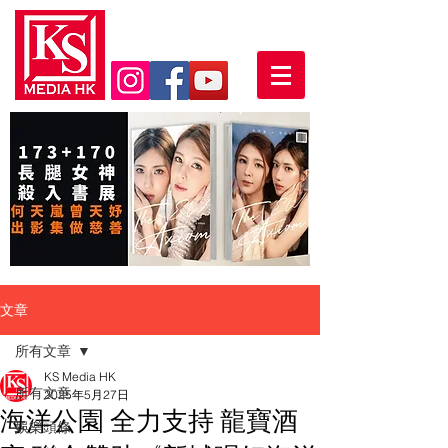
文章
所有文章
KS Media HK
所有文章
2025年5月27日
海洋公園 全力支持 龍寶酒
娛樂頭條