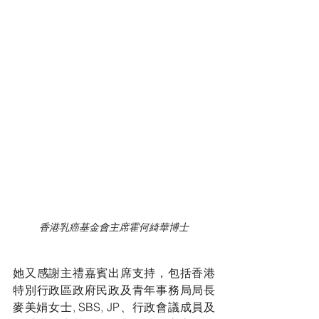
香港乳癌基金會主席霍何綺華博士
她又感謝主禮嘉賓出席支持，包括香港
特別行政區政府民政及青年事務局局長
麥美娟女士, SBS, JP、行政會議成員及