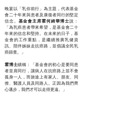
晚宴以「乳你前行」為主題，代表基金
會二十年來與患者及康復者同行的堅定
信念。
基金會主席霍何綺華博士
說：
「為乳癌患者帶來希望，是基金會二十
年來的信念和堅持。在未來的日子，基
金會的工作重點，是繼續推廣乳健資
訊、陪伴姊妹走抗癌路，並倡議全民乳
癌篩查。」
霍博士
續稱：「基金會的初心是要同患
者並肩同行，讓病人在抗癌路上並不會
孤身一人，而旅途上有家人、朋友、同
僚、醫護人員及同路人。正因為我們齊
心邁步，我們才可以走得更遠。」