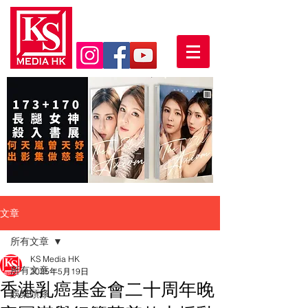
文章
所有文章
KS Media HK
所有文章
2025年5月19日
香港乳癌基金會二十周年晚
娛樂頭條