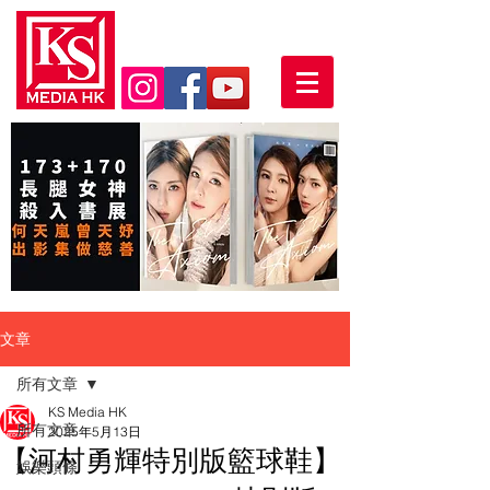
文章
所有文章
KS Media HK
所有文章
2025年5月13日
【河村勇輝特別版籃球鞋】
娛樂頭條