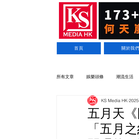
首頁
關於我
所有文章
娛樂頭條
潮流生活
KS Media HK
202
五月天《
「五月之