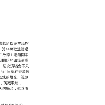
喜獻給啟德主場館
，與14萬歌迷渡過
在啟德主場館開唱
日開始的四場演唱
，這次演唱會不只
，從1日就在香港展
酷炫的燈光、視訊
」，萌翻歌迷，
天的舞台，歌迷看