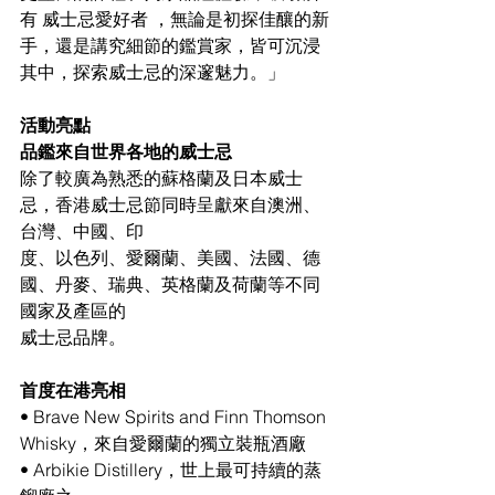
有 威士忌愛好者 ，無論是初探佳釀的新
手，還是講究細節的鑑賞家，皆可沉浸
其中，探索威士忌的深邃魅力。」
活動亮點
品鑑來自世界各地的威士忌
除了較廣為熟悉的蘇格蘭及日本威士
忌，香港威士忌節同時呈獻來自澳洲、
台灣、中國、印
度、以色列、愛爾蘭、美國、法國、德
國、丹麥、瑞典、英格蘭及荷蘭等不同
國家及產區的
威士忌品牌。
首度在港亮相
• Brave New Spirits and Finn Thomson 
Whisky，來自愛爾蘭的獨立裝瓶酒廠
• Arbikie Distillery，世上最可持續的蒸