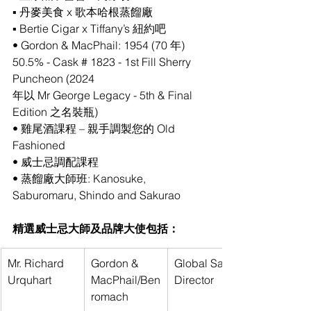
▪ 丹麥美食 x 歌本哈根蒸餾廠
▪ Bertie Cigar x Tiffany’s 紐約吧
• Gordon & MacPhail: 1954 (70 年) 
50.5% - Cask # 1823 - 1st Fill Sherry 
Puncheon (2024
年以 Mr George Legacy - 5th & Final 
Edition 之名裝瓶)
• 雞尾酒課程 – 親手調製您的 Old 
Fashioned
• 威士忌調配課程
• 蒸餾廠大師班: Kanosuke, 
Saburomaru, Shindo and Sakurao
精選威士忌大師及品牌大使包括：
Mr. Richard 
Gordon & 
Global Sales 
Urquhart
MacPhail/Ben
Director
romach