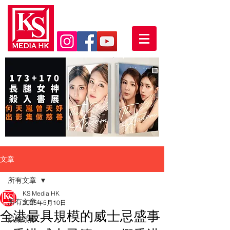
文章
所有文章
KS Media HK
所有文章
2025年5月10日
全港最具規模的威士忌盛事
娛樂頭條